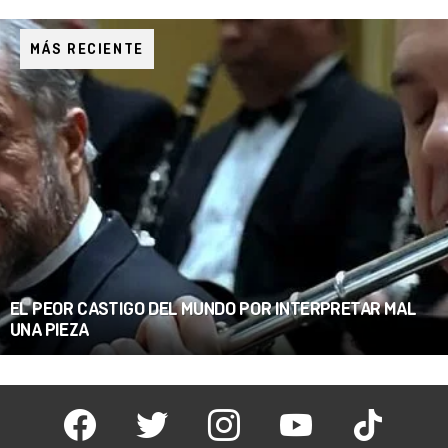
MÁS RECIENTE
EL PEOR CASTIGO DEL MUNDO POR INTERPRETAR MAL
UNA PIEZA
facebook
twitter
instagram
youtube
tiktok