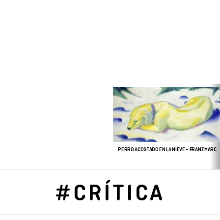
ÚLTIMAS
HISTORIAS
PERRO ACOSTADO EN LA NIEVE – FRANZ MARC
CRÍTICA