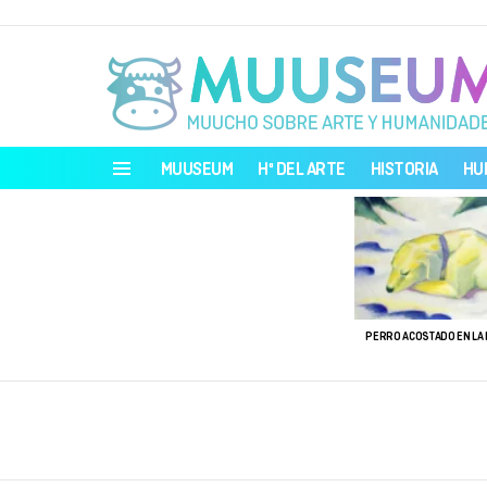
MUUSEUM
Hª DEL ARTE
HISTORIA
HU
Menu
ÚLTIMAS
HISTORIAS
PERRO ACOSTADO EN LA 