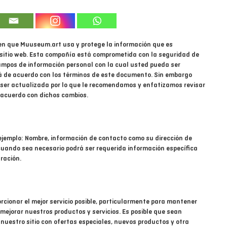
s en que Muuseum.art usa y protege la información que es
 sitio web. Esta compañía está comprometida con la seguridad de
campos de información personal con la cual usted pueda ser
á de acuerdo con los términos de este documento. Sin embargo
o ser actualizada por lo que le recomendamos y enfatizamos revisar
acuerdo con dichos cambios.
 ejemplo: Nombre, información de contacto como su dirección de
cuando sea necesario podrá ser requerida información específica
ración.
orcionar el mejor servicio posible, particularmente para mantener
 mejorar nuestros productos y servicios. Es posible que sean
nuestro sitio con ofertas especiales, nuevos productos y otra