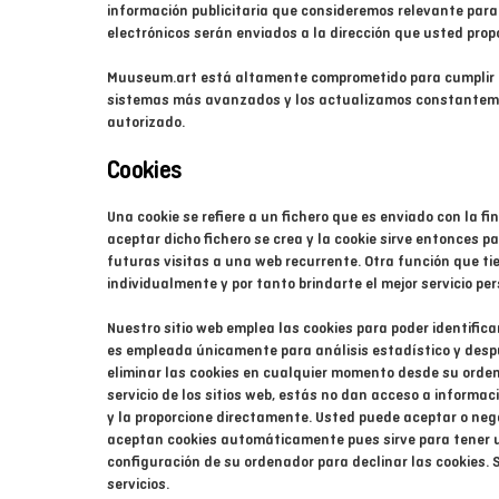
información publicitaria que consideremos relevante para 
electrónicos serán enviados a la dirección que usted pro
Muuseum.art está altamente comprometido para cumplir 
sistemas más avanzados y los actualizamos constanteme
autorizado.
Cookies
Una cookie se refiere a un fichero que es enviado con la f
aceptar dicho fichero se crea y la cookie sirve entonces pa
futuras visitas a una web recurrente. Otra función que ti
individualmente y por tanto brindarte el mejor servicio pe
Nuestro sitio web emplea las cookies para poder identific
es empleada únicamente para análisis estadístico y desp
eliminar las cookies en cualquier momento desde su orden
servicio de los sitios web, estás no dan acceso a informac
y la proporcione directamente. Usted puede aceptar o neg
aceptan cookies automáticamente pues sirve para tener u
configuración de su ordenador para declinar las cookies. 
servicios.