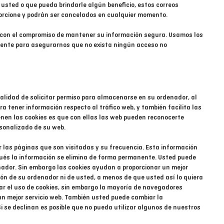
usted o que pueda brindarle algún beneficio, estos correos
porcione y podrán ser cancelados en cualquier momento.
con el compromiso de mantener su información segura. Usamos los
nte para asegurarnos que no exista ningún acceso no
inalidad de solicitar permiso para almacenarse en su ordenador, al
ra tener información respecto al tráfico web, y también facilita las
enen las cookies es que con ellas las web pueden reconocerte
rsonalizado de su web.
ar las páginas que son visitadas y su frecuencia. Esta información
ués la información se elimina de forma permanente. Usted puede
ador. Sin embargo las cookies ayudan a proporcionar un mejor
ión de su ordenador ni de usted, a menos de que usted así lo quiera
ar el uso de cookies, sin embargo la mayoría de navegadores
n mejor servicio web. También usted puede cambiar la
Si se declinan es posible que no pueda utilizar algunos de nuestros