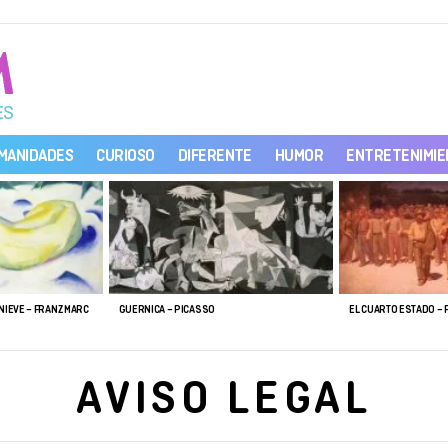
MANIDADES
CURIOSO
DIFERENTE
HUMOR
ENTRETENIMI
NIEVE – FRANZ MARC
GUERNICA – PICASSO
EL CUARTO ESTADO – 
AVISO LEGAL