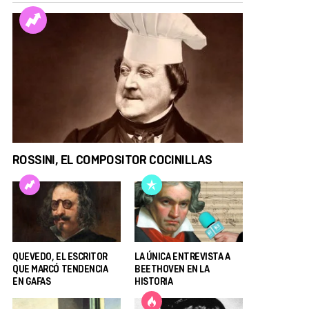
ROSSINI, EL COMPOSITOR COCINILLAS
QUEVEDO, EL ESCRITOR
LA ÚNICA ENTREVISTA A
QUE MARCÓ TENDENCIA
BEETHOVEN EN LA
EN GAFAS
HISTORIA