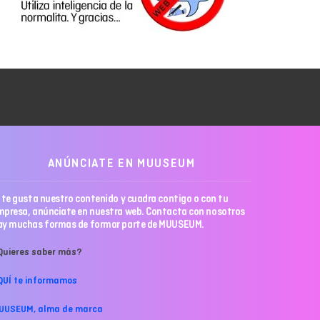
ANÚNCIATE EN MUUSEUM
i te gusta nuestro contenido y cuadra contigo o con tu
mpresa,
anúnciate en nuestra web
. Contacta con nosotros
ay muchas formas de
formar parte de MUUSEUM.
Quieres saber más?
QUÍ te informamos
UUSEUM, alma de marca