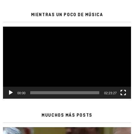
MIENTRAS UN POCO DE MÚSICA
Reproductor
de
vídeo
00:00
02:23:27
MUUCHOS MÁS POSTS