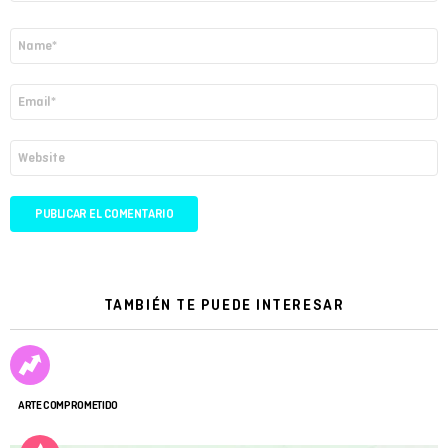
Nombre
*
Correo
electrónico
*
Web
TAMBIÉN TE PUEDE INTERESAR
ARTE COMPROMETIDO