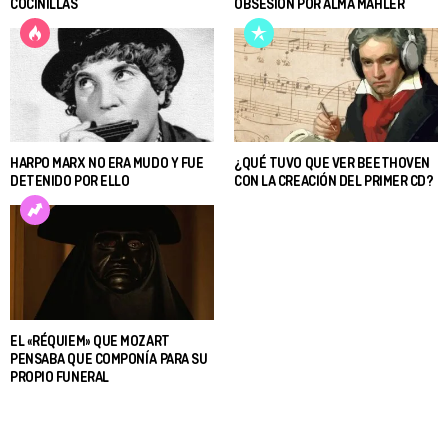
COCINILLAS
OBSESIÓN POR ALMA MAHLER
HARPO MARX NO ERA MUDO Y FUE
¿QUÉ TUVO QUE VER BEETHOVEN
DETENIDO POR ELLO
CON LA CREACIÓN DEL PRIMER CD?
EL «RÉQUIEM» QUE MOZART
PENSABA QUE COMPONÍA PARA SU
PROPIO FUNERAL