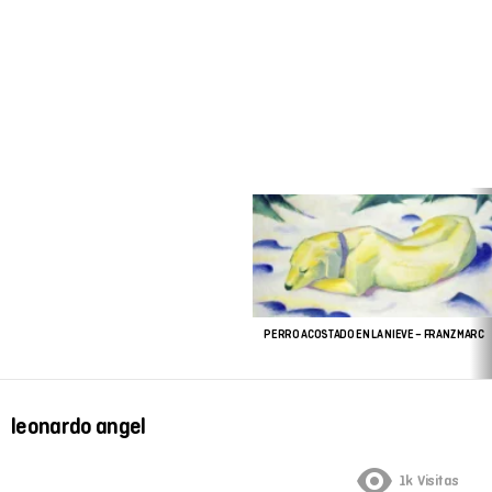
ÚLTIMAS
HISTORIAS
PERRO ACOSTADO EN LA NIEVE – FRANZ MARC
leonardo angel
1k
Visitas