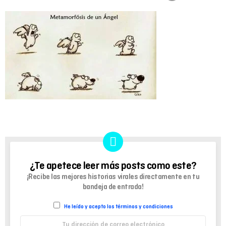
¿Te apetece leer más posts como este?
NEWSLETTER
¡Recibe las mejores historias virales directamente en tu
bandeja de entrada!
He leído y acepto los términos y condiciones
Dirección