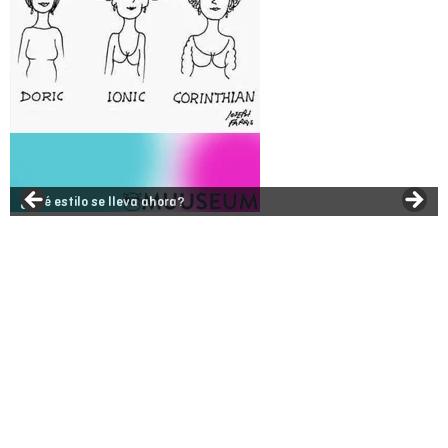
Body paint art, Dalí