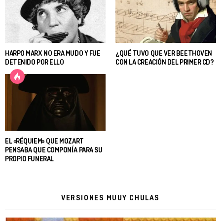
HARPO MARX NO ERA MUDO Y FUE
¿QUÉ TUVO QUE VER BEETHOVEN
DETENIDO POR ELLO
CON LA CREACIÓN DEL PRIMER CD?
EL «RÉQUIEM» QUE MOZART
PENSABA QUE COMPONÍA PARA SU
PROPIO FUNERAL
VERSIONES MUUY CHULAS