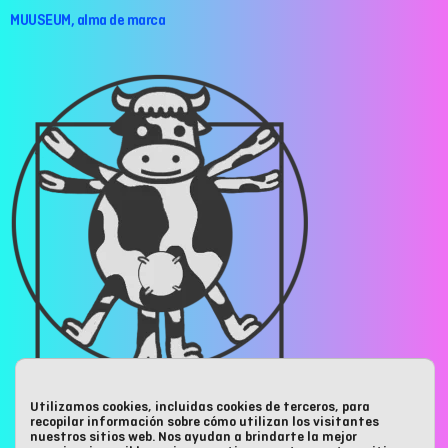
MUUSEUM, alma de marca
Utilizamos cookies, incluidas cookies de terceros, para
recopilar información sobre cómo utilizan los visitantes
ANÚNCIATE EN MUUSEUM
nuestros sitios web. Nos ayudan a brindarte la mejor