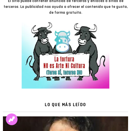
El sitio puede contener anuncios de terceros y enlaces a sitios de
terceros. La publicidad nos ayuda a ofrecer el contenido que te gusta,
de forma gratuita.
LO QUE MÁS LEÍDO