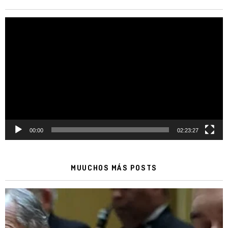
Reproductor
de
vídeo
00:00
02:23:27
MUUCHOS MÁS POSTS