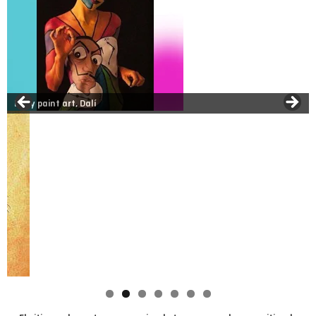
¿Cómo quieres las patillas?