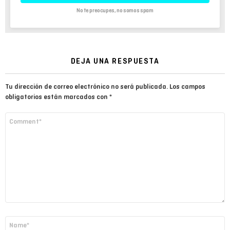
No te preocupes, no somos spam
DEJA UNA RESPUESTA
Tu dirección de correo electrónico no será publicada.
Los campos
obligatorios están marcados con
*
Comentario
*
Nombre
*