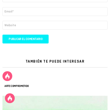
Correo
electrónico
*
Web
TAMBIÉN TE PUEDE INTERESAR
ARTE COMPROMETIDO