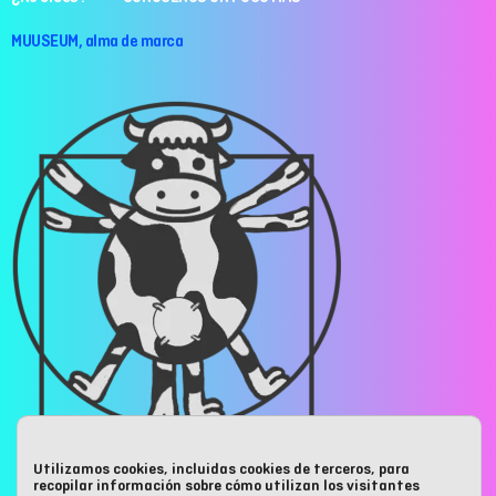
MUUSEUM, alma de marca
Utilizamos cookies, incluidas cookies de terceros, para
recopilar información sobre cómo utilizan los visitantes
ANÚNCIATE EN MUUSEUM